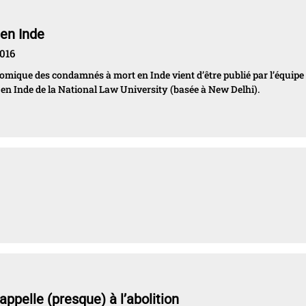
 en Inde
2016
nomique des condamnés à mort en Inde vient d’être publié par l’équipe
 en Inde de la National Law University (basée à New Delhi).
ppelle (presque) à l’abolition