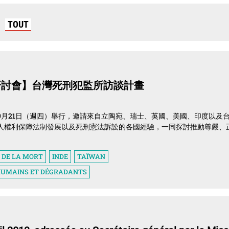
TOUT
研討會】台灣死刑犯監所訪談計畫
9月21日（週四）舉行，邀請來自立陶宛、瑞士、英國、美國、印度以及
人權利保障法制發展以及死刑憲法訴訟的各國經驗，一同探討推動尊嚴、
 DE LA MORT
INDE
TAÏWAN
NHUMAINS ET DÉGRADANTS