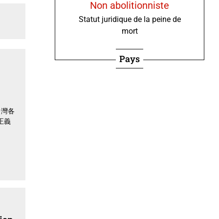
Non abolitionniste
Statut juridique de la peine de
mort
Pays
台灣各
正義