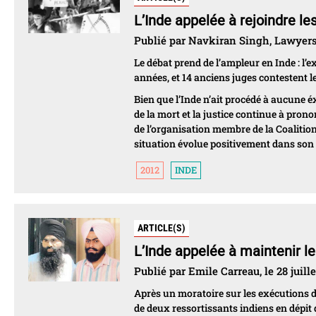
L’Inde appelée à rejoindre le
Publié par Navkiran Singh, Lawyers
Le débat prend de l’ampleur en Inde : l
années, et 14 anciens juges contestent 
Bien que l’Inde n’ait procédé à aucune é
de la mort et la justice continue à pr
de l’organisation membre de la Coaliti
situation évolue positivement dans son
2012
INDE
ARTICLE(S)
L’Inde appelée à maintenir le
Publié par Emile Carreau, le 28 juille
Après un moratoire sur les exécutions de
de deux ressortissants indiens en dépit 