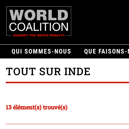
QUI SOMMES-NOUS
QUE FAISONS
TOUT SUR INDE
13 élément(s) trouvé(s)