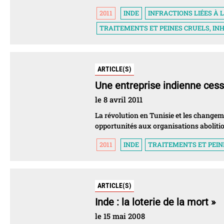
2011
INDE
INFRACTIONS LIÉES À 
TRAITEMENTS ET PEINES CRUELS, I
ARTICLE(S)
Une entreprise indienne cess
le 8 avril 2011
La révolution en Tunisie et les changem
opportunités aux organisations abolitio
2011
INDE
TRAITEMENTS ET PEIN
ARTICLE(S)
Inde : la loterie de la mort »
le 15 mai 2008