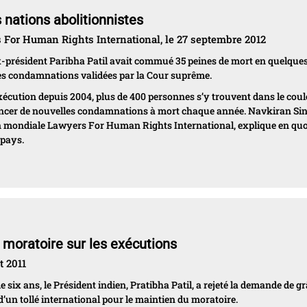
s nations abolitionnistes
 For Human Rights International, le 27 septembre 2012
’ex-président Paribha Patil avait commué 35 peines de mort en quelque
les condamnations validées par la Cour suprême.
xécution depuis 2004, plus de 400 personnes s’y trouvent dans le coul
ononcer de nouvelles condamnations à mort chaque année. Navkiran Si
on mondiale Lawyers For Human Rights International, explique en quo
 pays.
 moratoire sur les exécutions
t 2011
 six ans, le Président indien, Pratibha Patil, a rejeté la demande de g
d’un tollé international pour le maintien du moratoire.