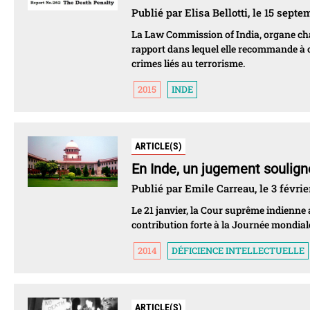
Publié par Elisa Bellotti, le 15 sept
La Law Commission of India, organe charg
rapport dans lequel elle recommande à ce
crimes liés au terrorisme.
2015
INDE
ARTICLE(S)
En Inde, un jugement soulign
Publié par Emile Carreau, le 3 févrie
Le 21 janvier, la Cour suprême indienne
contribution forte à la Journée mondiale
2014
DÉFICIENCE INTELLECTUELLE
ARTICLE(S)