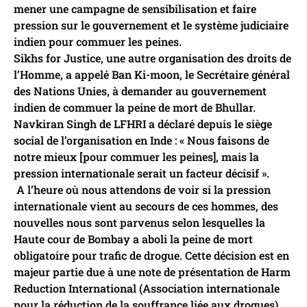
mener une campagne de sensibilisation et faire
pression sur le gouvernement et le système judiciaire
indien pour commuer les peines.
Sikhs for Justice, une autre organisation des droits de
l’Homme, a appelé Ban Ki-moon, le Secrétaire général
des Nations Unies, à demander au gouvernement
indien de commuer la peine de mort de Bhullar.
Navkiran Singh de LFHRI a déclaré depuis le siège
social de l’organisation en Inde : « Nous faisons de
notre mieux [pour commuer les peines], mais la
pression internationale serait un facteur décisif ».
A l’heure où nous attendons de voir si la pression
internationale vient au secours de ces hommes, des
nouvelles nous sont parvenus selon lesquelles la
Haute cour de Bombay a aboli la peine de mort
obligatoire pour trafic de drogue. Cette décision est en
majeur partie due à une note de présentation de Harm
Reduction International (Association internationale
pour la réduction de la souffrance liée aux drogues)