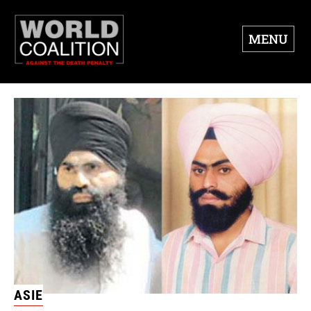
MENU
ASIE