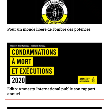
Pour un monde libéré de l’ombre des potences
Edito: Amnesty International publie son rapport
annuel