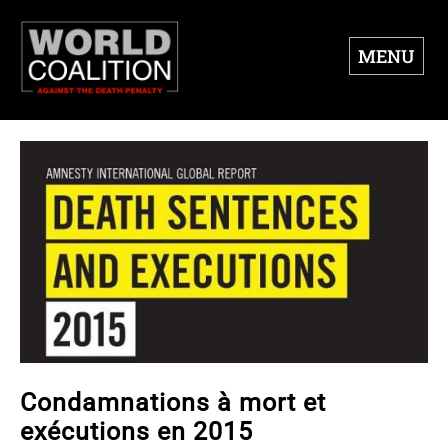
MENU
Condamnations à mort et
exécutions en 2015