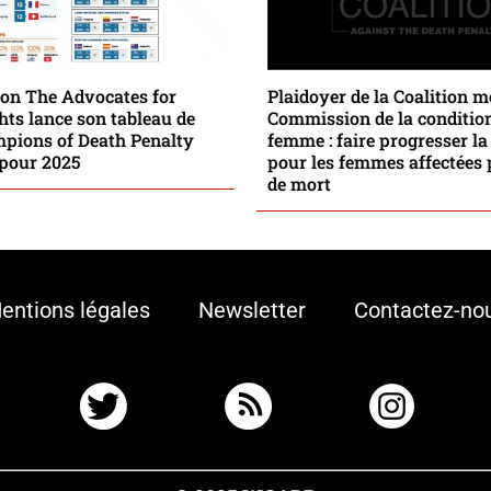
ion The Advocates for
Plaidoyer de la Coalition m
ts lance son tableau de
Commission de la condition
mpions of Death Penalty
femme : faire progresser la 
 pour 2025
pour les femmes affectées 
de mort
entions légales
Newsletter
Contactez-no