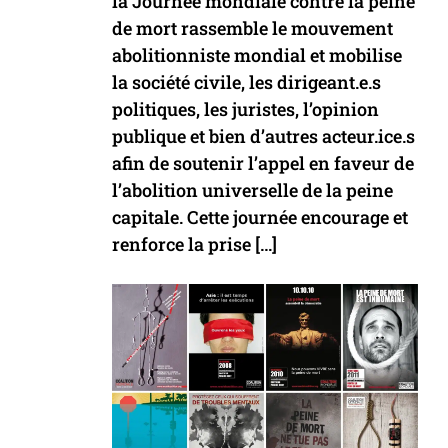
la Journée mondiale contre la peine
de mort rassemble le mouvement
abolitionniste mondial et mobilise
la société civile, les dirigeant.e.s
politiques, les juristes, l’opinion
publique et bien d’autres acteur.ice.s
afin de soutenir l’appel en faveur de
l’abolition universelle de la peine
capitale. Cette journée encourage et
renforce la prise […]