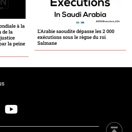
ondiale à la
L’Arabie saoudite dépasse les 2 000
 de la
exécutions sous le règne du roi
justice
Salmane
par la peine
us