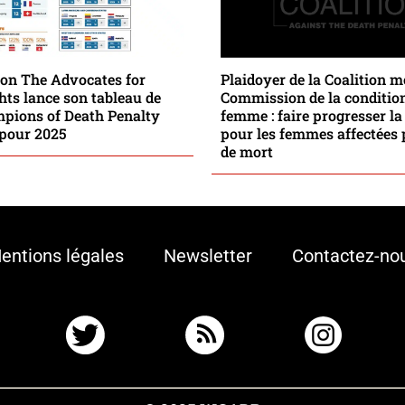
ion The Advocates for
Plaidoyer de la Coalition m
ts lance son tableau de
Commission de la condition
mpions of Death Penalty
femme : faire progresser la 
 pour 2025
pour les femmes affectées 
de mort
entions légales
Newsletter
Contactez-no