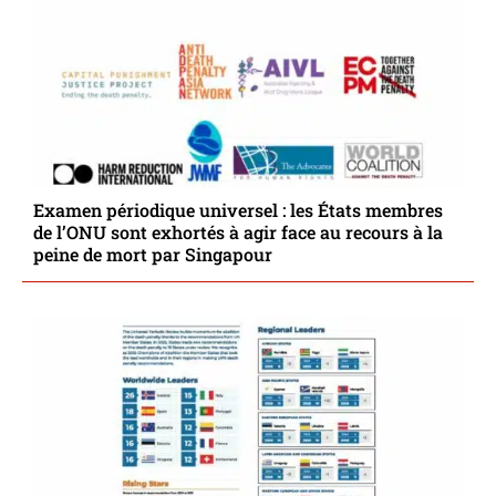
Examen périodique universel : les États membres
de l’ONU sont exhortés à agir face au recours à la
peine de mort par Singapour