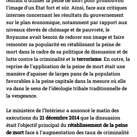
tentant d’utiliser la peine de mort pour promouvoir
l’image d’un État fort et sûr. Ainsi, face aux critiques
internes concernant les résultats du gouvernement
sur le plan économique, notamment par rapport aux
niveaux élevés de chômage et de pauvreté, le
Royaume avait besoin de redorer son image et faire
remonter sa popularité en rétablissant la peine de
mort dans le cadre de sa politique de dissuasion et de
lutte contre la criminalité et le
terrorisme
. En outre, la
reprise de l’application de la peine de mort était une
manière d’apaiser de larges pans de la population
favorables à la peine capitale dans la mesure où elle
va dans le sens de l’idéologie tribale traditionnelle de
la vengeance.
Le ministère de l’Intérieur a annoncé le matin des
exécutions du
21 décembre 2014
que la dissuasion
était l’objectif principal du
rétablissement de la peine
de mort
face à l’augmentation des taux de criminalité