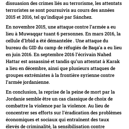
dissuasion des crimes liés au terrorisme, les attentats
terroristes se sont poursuivis au cours des années
2015 et 2016, tel qu’indiqué par Sánchez.
En novembre 2015, une attaque contre l’armée a eu
lieu à Muwaqqar tuant 6 personnes. En mars 2016, la
cellule d’Irbid a été démantelée . Une attaque du
bureau du GID du camp de réfugiés de Baqa’a a eu lieu
en juin 2016. En septembre 2016 l’écrivain Nahed
Hattar est assassiné et tandis qu’un attentat à Karak
a lieu en décembre, ainsi que plusieurs attaques de
groupes extrémistes à la frontière syrienne contre
l’armée jordanienne.
En conclusion, la reprise de la peine de mort par la
Jordanie semble être un cas classique de choix de
combattre la violence par la violence. Au lieu de
concentrer ses efforts sur l’éradication des problèmes
économiques et sociaux qui entraînent des taux
élevés de criminalité, la sensibilisation contre