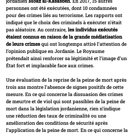
jordanien
Moaz al-Kasasbeh
. En 2017, 15 autres
personnes ont été exécutées, dont 10 condamnées
pour des crimes liés au terrorisme. Les rapports ont
indiqué que le choix des criminels à exécuter n’était
pas aléatoire. Au contraire,
les individus exécutés
étaient connus en raison de la grande médiatisation
de leurs crimes
qui ont longtemps attiré l’attention de
l’opinion publique en Jordanie. Le Royaume
prétendait ainsi renforcer sa légitimité et l’image d’un
État fort et implacable face aux crimes.
Une évaluation de la reprise de la peine de mort après
trois ans montre l’absence de signes positifs de cette
mesure. En ce qui concerne la dissuasion des crimes
de meurtre et de viol qui sont passibles de la peine de
mort dans la législation jordanienne, rien n’indique
une réduction des taux de criminalité ou une
amélioration des conditions de sécurité après
l’application de la peine de mort. En ce qui concerne la