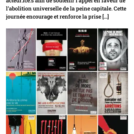
acteur.ice.s afin de soutenir l’appel en faveur de
l’abolition universelle de la peine capitale. Cette
journée encourage et renforce la prise […]