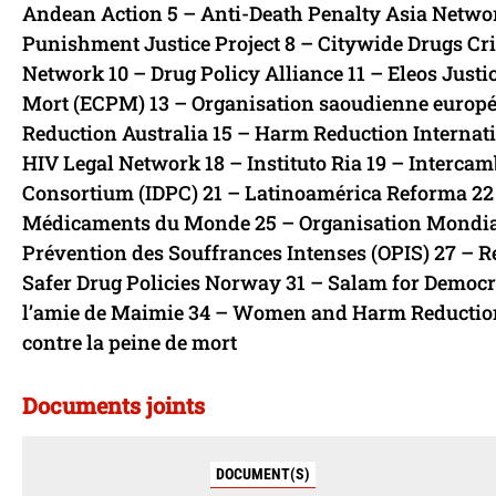
Andean Action 5 – Anti-Death Penalty Asia Networ
Punishment Justice Project 8 – Citywide Drugs C
Network 10 – Drug Policy Alliance 11 – Eleos Just
Mort (ECPM) 13 – Organisation saoudienne europé
Reduction Australia 15 – Harm Reduction Internati
HIV Legal Network 18 – Instituto Ria 19 – Intercam
Consortium (IDPC) 21 – Latinoamérica Reforma 22
Médicaments du Monde 25 – Organisation Mondiale
Prévention des Souffrances Intenses (OPIS) 27 – R
Safer Drug Policies Norway 31 – Salam for Democr
l’amie de Maimie 34 – Women and Harm Reduction
contre la peine de mort
Documents joints
DOCUMENT(S)