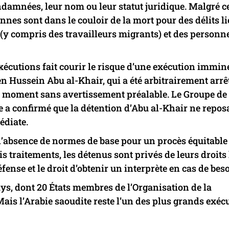
damnées, leur nom ou leur statut juridique. Malgré ce
s sont dans le couloir de la mort pour des délits lié
 (y compris des travailleurs migrants) et des personn
xécutions fait courir le risque d’une exécution immin
n Hussein Abu al-Khair, qui a été arbitrairement arrêt
ut moment sans avertissement préalable. Le Groupe de
re a confirmé que la détention d’Abu al-Khair ne reposa
édiate.
 l’absence de normes de base pour un procès équitabl
is traitements, les détenus sont privés de leurs droits 
ense et le droit d’obtenir un interprète en cas de beso
ays, dont 20 États membres de l’Organisation de la
Mais l’Arabie saoudite reste l’un des plus grands exéc