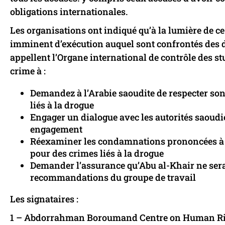
obligations internationales.
Les organisations ont indiqué qu’à la lumière de c
imminent d’exécution auquel sont confrontés des di
appellent l’Organe international de contrôle des stu
crime à :
Demandez à l’Arabie saoudite de respecter so
liés à la drogue
Engager un dialogue avec les autorités saoudi
engagement
Réexaminer les condamnations prononcées à l
pour des crimes liés à la drogue
Demander l’assurance qu’Abu al-Khair ne sera
recommandations du groupe de travail
Les signataires :
1 – Abdorrahman Boroumand Centre on Human Rights