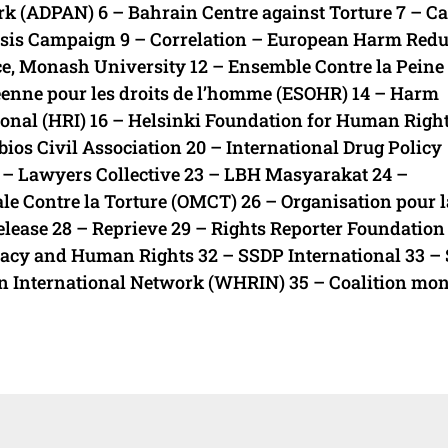
k (ADPAN) 6 – Bahrain Centre against Torture 7 – Ca
risis Campaign 9 – Correlation – European Harm Redu
ice, Monash University 12 – Ensemble Contre la Peine
enne pour les droits de l’homme (ESOHR) 14 – Harm
onal (HRI) 16 – Helsinki Foundation for Human Right
bios Civil Association 20 – International Drug Policy
 – Lawyers Collective 23 – LBH Masyarakat 24 –
 Contre la Torture (OMCT) 26 – Organisation pour l
elease 28 – Reprieve 29 – Rights Reporter Foundation
acy and Human Rights 32 – SSDP International 33 – S
 International Network (WHRIN) 35 – Coalition mon