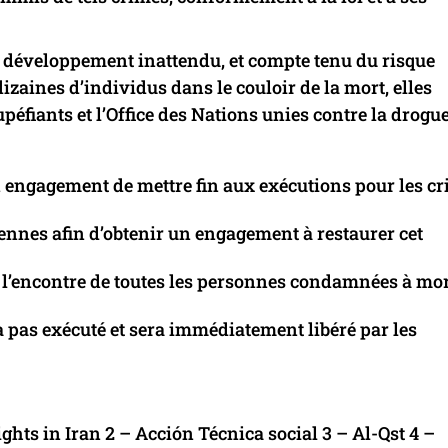
e développement inattendu, et compte tenu du risque
zaines d’individus dans le couloir de la mort, elles
péfiants et l’Office des Nations unies contre la drogue 
n engagement de mettre fin aux exécutions pour les c
ennes afin d’obtenir un engagement à restaurer cet
’encontre de toutes les personnes condamnées à mo
 pas exécuté et sera immédiatement libéré par les
 in Iran 2 – Acción Técnica social 3 – Al-Qst 4 –