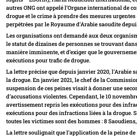
autres ONG ont appelé l’Organe international de con
drogue et le crime à prendre des mesures urgentes e
perpétrées par le Royaume d’Arabie saoudite depui
Les organisations ont demandé aux deux organis
le statut de dizaines de personnes se trouvant dans 
manière imminente, et d’exiger que le gouverneme
exécutions pour trafic de drogue.
La lettre précise que depuis janvier 2020, l’Arabie 
la drogue. En janvier 2021, le chef de la Commis
suspension de ces peines visait à donner une secon
d’accusations violentes. Cependant, le 10 novembre
avertissement repris les exécutions pour des infrac
exécutions pour des infractions liées à la drogue. 
toutes les victimes sont des hommes : 8 Saoudiens, 
La lettre soulignait que l’application de la peine 