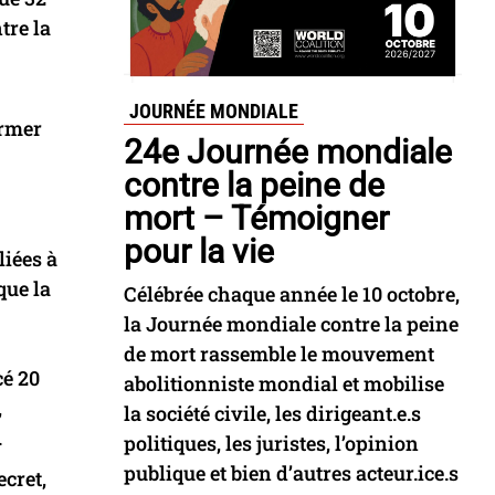
tre la
JOURNÉE MONDIALE
irmer
24e Journée mondiale
contre la peine de
mort – Témoigner
pour la vie
liées à
que la
Célébrée chaque année le 10 octobre,
la Journée mondiale contre la peine
de mort rassemble le mouvement
cé 20
abolitionniste mondial et mobilise
,
la société civile, les dirigeant.e.s
.
politiques, les juristes, l’opinion
publique et bien d’autres acteur.ice.s
ecret,