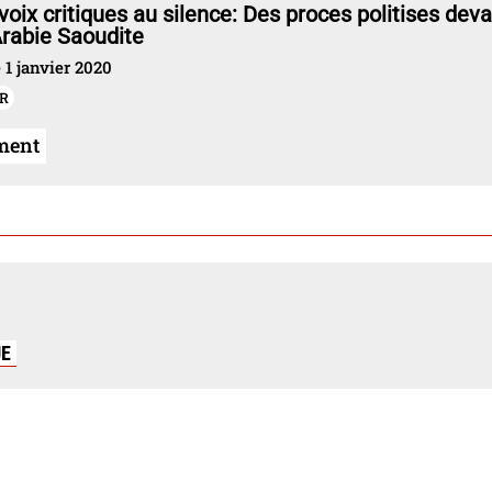
voix critiques au silence: Des proces politises dev
Arabie Saoudite
 1 janvier 2020
R
ment
UE