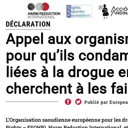
DÉCLARATION
Appel aux organis
pour qu’ils conda
liées à la drogue 
cherchent à les fa
Publié par Europea
L’Organisation saoudienne européenne pour les d
Rights – ESOHR), Harm Reduction International, et 