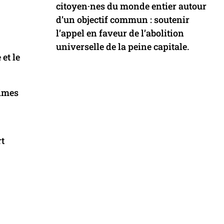
citoyen·nes du monde entier autour
d’un objectif commun : soutenir
l’appel en faveur de l’abolition
universelle de la peine capitale.
et le
rimes
rt