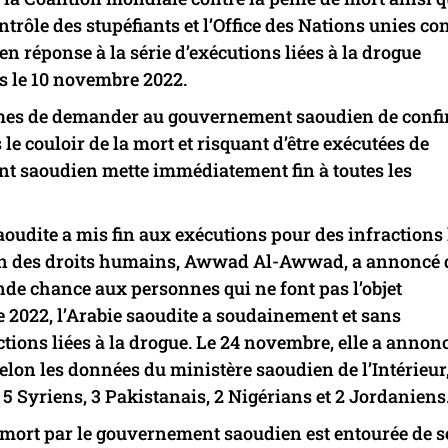
trôle des stupéfiants et l’Office des Nations unies con
n réponse à la série d’exécutions liées à la drogue
s le 10 novembre 2022.
mes de demander au gouvernement saoudien de conf
le couloir de la mort et risquant d’être exécutées de
nt saoudien mette immédiatement fin à toutes les
saoudite a mis fin aux exécutions pour des infractions 
sion des droits humains, Awwad Al-Awwad, a annoncé 
de chance aux personnes qui ne font pas l’objet
 2022, l’Arabie saoudite a soudainement et sans
tions liées à la drogue. Le 24 novembre, elle a annon
Selon les données du ministère saoudien de l’Intérieur
5 Syriens, 3 Pakistanais, 2 Nigérians et 2 Jordaniens
de mort par le gouvernement saoudien est entourée de s