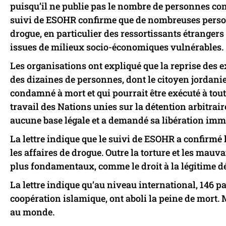
puisqu’il ne publie pas le nombre de personnes con
suivi de ESOHR confirme que de nombreuses personne
drogue, en particulier des ressortissants étrangers
issues de milieux socio-économiques vulnérables.
Les organisations ont expliqué que la reprise des e
des dizaines de personnes, dont le citoyen jordanie
condamné à mort et qui pourrait être exécuté à to
travail des Nations unies sur la détention arbitrai
aucune base légale et a demandé sa libération imm
La lettre indique que le suivi de ESOHR a confirmé
les affaires de drogue. Outre la torture et les mauva
plus fondamentaux, comme le droit à la légitime déf
La lettre indique qu’au niveau international, 146 p
coopération islamique, ont aboli la peine de mort. 
au monde.