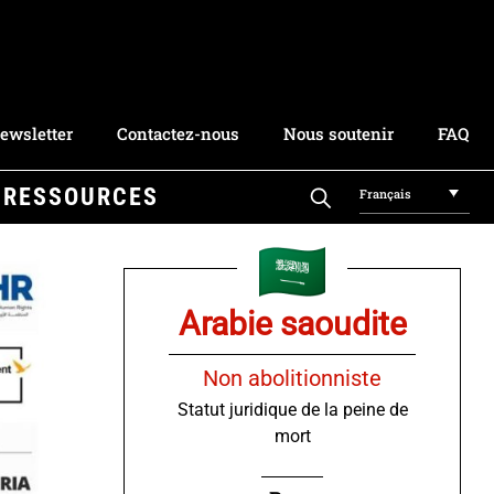
ewsletter
Contactez-nous
Nous soutenir
FAQ
RESSOURCES
Français
Arabie saoudite
Non abolitionniste
Statut juridique de la peine de
mort