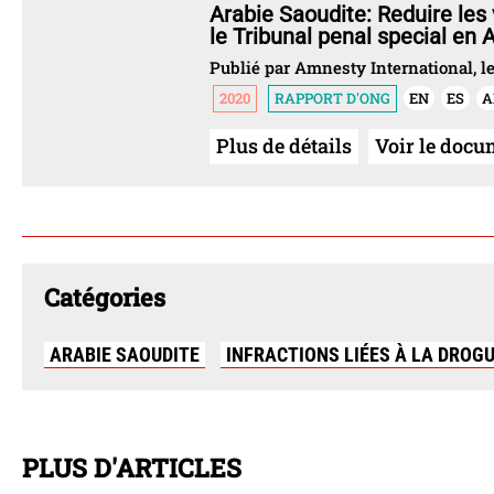
Arabie Saoudite: Reduire les 
le Tribunal penal special en 
Publié par Amnesty International, le
2020
RAPPORT D'ONG
EN
ES
A
Plus de détails
Voir le docu
Catégories
ARABIE SAOUDITE
INFRACTIONS LIÉES À LA DROG
PLUS D'ARTICLES