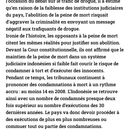
l’occasion du débat sur le trafic de drogue, il a estimé
qu’en raison de la faiblesse des institutions judiciaires
du pays, l’abolition de la peine de mort risquait
d’aggraver la criminalité en envoyant un message
négatif aux trafiquants de drogue.
Ironie de l’histoire, les opposants à la peine de mort
citent les mêmes réalités pour justifier son abolition.
Devant la Cour constitutionnelle, ils ont affirmé que le
maintien de la peine de mort dans un système
judiciaire indonésien si faible fait courir le risque de
condamner à tort et d’exécuter des innocents.
Pendant ce temps, les tribunaux continuent à
prononcer des condamnations à mort à un rythme
accru : au moins 14 en 2008. L’Indonésie se retrouve
ainsi avec un nombre de condamnés presque deux
fois supérieur au nombre d’exécutions des 30
dernières années. Le pays va donc devoir procéder à
des exécutions de plus en plus nombreuses ou
commuer tout ou partie des condamnations.