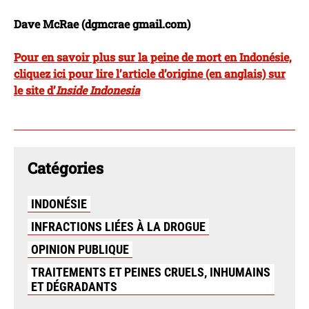
Dave McRae (dgmcrae gmail.com)
Pour en savoir plus sur la peine de mort en Indonésie,
cliquez ici pour lire l’article d’origine (en anglais) sur
le site d’
Inside Indonesia
Catégories
INDONÉSIE
INFRACTIONS LIÉES À LA DROGUE
OPINION PUBLIQUE
TRAITEMENTS ET PEINES CRUELS, INHUMAINS
ET DÉGRADANTS