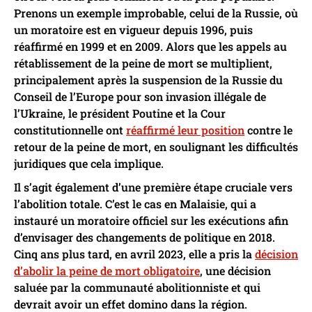
Prenons un exemple improbable, celui de la Russie, où
un moratoire est en vigueur depuis 1996, puis
réaffirmé en 1999 et en 2009. Alors que les appels au
rétablissement de la peine de mort se multiplient,
principalement après la suspension de la Russie du
Conseil de l’Europe pour son invasion illégale de
l’Ukraine, le président Poutine et la Cour
constitutionnelle ont
réaffirmé leur position
contre le
retour de la peine de mort, en soulignant les difficultés
juridiques que cela implique.
Il s’agit également d’une première étape cruciale vers
l’abolition totale. C’est le cas en Malaisie, qui a
instauré un moratoire officiel sur les exécutions afin
d’envisager des changements de politique en 2018.
Cinq ans plus tard, en avril 2023, elle a pris la
décision
d’abolir la peine de mort obligatoire
, une décision
saluée par la communauté abolitionniste et qui
devrait avoir un effet domino dans la région.