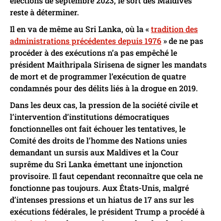
élections de septembre 2023, le sort des Maldives
reste à déterminer.
Il en va de même au Sri Lanka, où la «
tradition des
administrations précédentes depuis 1976
» de ne pas
procéder à des exécutions n’a pas empêché le
président Maithripala Sirisena de signer les mandats
de mort et de programmer l’exécution de quatre
condamnés pour des délits liés à la drogue en 2019.
Dans les deux cas, la pression de la société civile et
l’intervention d’institutions démocratiques
fonctionnelles ont fait échouer les tentatives, le
Comité des droits de l’homme des Nations unies
demandant un sursis aux Maldives et la Cour
suprême du Sri Lanka émettant une injonction
provisoire. Il faut cependant reconnaître que cela ne
fonctionne pas toujours. Aux États-Unis, malgré
d’intenses pressions et un hiatus de 17 ans sur les
exécutions fédérales, le président Trump a procédé à