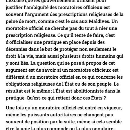
L’excuse que les gouvernements utilisent pour
justifier l’ambiguïté des moratoires officieux est
souvent l’argument des prescriptions religieuses de la
peine de mort, comme c’est le cas aux Maldives. Un
moratoire officiel ne cherche pas du tout à nier une
prescription religieuse. Ce qu’il tente de faire, c’est
d’officialiser une pratique en place depuis des
décennies dans le but de protéger non seulement le
droit à la vie, mais aussi plusieurs droits humains qui
y sont liés. La question qui se pose à propos de cet
argument est de savoir si un moratoire officieux est
différent d’un moratoire officiel en ce qui concerne les
obligations religieuses de l’État ou de son peuple. Le
résultat est le même : l’État est abolitionniste dans la
pratique. Qu’est-ce qui retient donc ces États ?
Une fois qu’un moratoire officiel est entré en vigueur,
même les puissants autoritaires ne changent pas
souvent de position par la suite, même si cela semble
être la voie la plus commode ou la plus populaire.