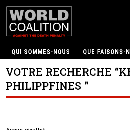
QUI SOMMES-NOUS
QUE FAISONS-
VOTRE RECHERCHE “K
PHILIPPFINES ”
Aucun résultat