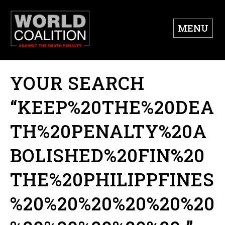
MENU
YOUR SEARCH
“KEEP%20THE%20DEA
TH%20PENALTY%20A
BOLISHED%20FIN%20
THE%20PHILIPPFINES
%20%20%20%20%20%20