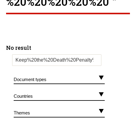
%20%20%20%20%20 ”
No result