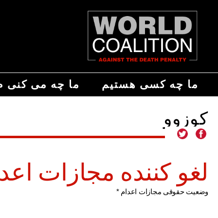
ما چه کسی هستیم
ما چه می کنی م
کوزوو
لغو کننده مجازات اعد
وضعیت حقوقی مجازات اعدام *